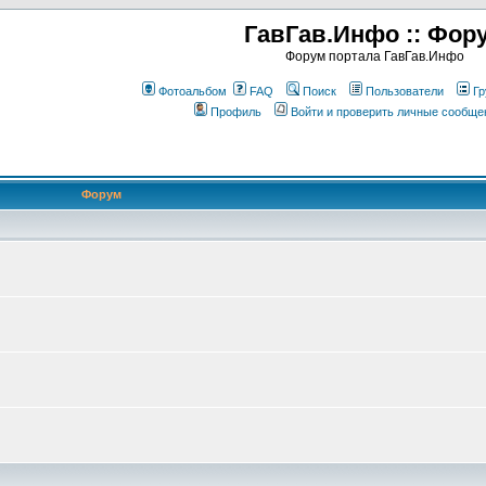
ГавГав.Инфо :: Фор
Форум портала ГавГав.Инфо
Фотоальбом
FAQ
Поиск
Пользователи
Гр
Профиль
Войти и проверить личные сообще
Форум