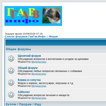
Текущее время 10/08/2026 07:16
Список форумов ГавГав.Инфо :: Форум
Общие форумы
Щенячий форум
Обсуждение вопросов о воспитании и уходом за щенками
Модератор
Модераторы
Общий форум
Обсуждение любых вопросов связанных с собаками
Модератор
Модераторы
Корма и сопутка
Форум о кормах, аксессуарах, игрушках и т.д.
Модератор
Модераторы
Айболит
Обсуждение вопросов лечения и лекарств
Модератор
Модераторы
Куплю / Продам / Ищу