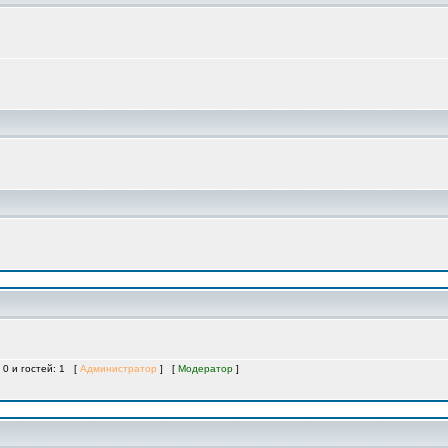
 0 и гостей: 1 [
Администратор
] [
Модератор
]