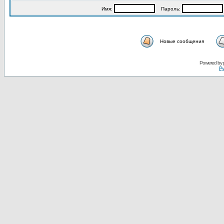
Имя:
Пароль:
Новые сообщения
Powered by
Ру