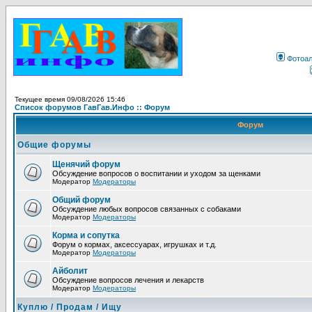
Фотоа
Текущее время 09/08/2026 15:46
Список форумов ГавГав.Инфо :: Форум
Форум
Общие форумы
Щенячий форум
Обсуждение вопросов о воспитании и уходом за щенками
Модератор
Модераторы
Общий форум
Обсуждение любых вопросов связанных с собаками
Модератор
Модераторы
Корма и сопутка
Форум о кормах, аксессуарах, игрушках и т.д.
Модератор
Модераторы
Айболит
Обсуждение вопросов лечения и лекарств
Модератор
Модераторы
Куплю / Продам / Ищу