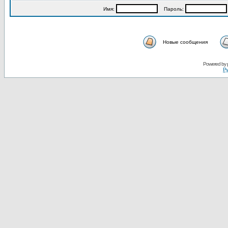
Имя:
Пароль:
Новые сообщения
Powered by
Ру