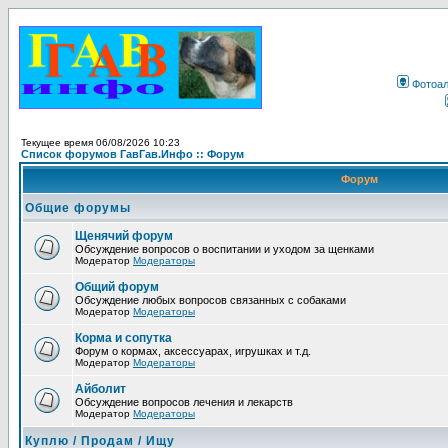
Фотоа
Текущее время 06/08/2026 10:23
Список форумов ГавГав.Инфо :: Форум
Форум
Общие форумы
Щенячий форум
Обсуждение вопросов о воспитании и уходом за щенками
Модератор
Модераторы
Общий форум
Обсуждение любых вопросов связанных с собаками
Модератор
Модераторы
Корма и сопутка
Форум о кормах, аксессуарах, игрушках и т.д.
Модератор
Модераторы
Айболит
Обсуждение вопросов лечения и лекарств
Модератор
Модераторы
Куплю / Продам / Ищу