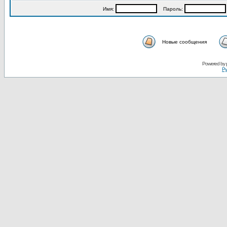
Имя:
Пароль:
Новые сообщения
Powered by
Ру