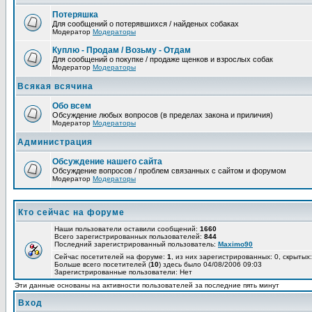
Потеряшка
Для сообщений о потерявшихся / найденых собаках
Модератор
Модераторы
Куплю - Продам / Возьму - Отдам
Для сообщений о покупке / продаже щенков и взрослых собак
Модератор
Модераторы
Всякая всячина
Обо всем
Обсуждение любых вопросов (в пределах закона и приличия)
Модератор
Модераторы
Администрация
Обсуждение нашего сайта
Обсуждение вопросов / проблем связанных с сайтом и форумом
Модератор
Модераторы
Кто сейчас на форуме
Наши пользователи оставили сообщений:
1660
Всего зарегистрированных пользователей:
844
Последний зарегистрированный пользователь:
Maximo90
Сейчас посетителей на форуме:
1
, из них зарегистрированных: 0, скрытых:
Больше всего посетителей (
10
) здесь было 04/08/2006 09:03
Зарегистрированные пользователи: Нет
Эти данные основаны на активности пользователей за последние пять минут
Вход