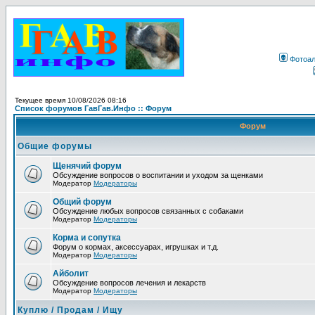
Фотоа
Текущее время 10/08/2026 08:16
Список форумов ГавГав.Инфо :: Форум
Форум
Общие форумы
Щенячий форум
Обсуждение вопросов о воспитании и уходом за щенками
Модератор
Модераторы
Общий форум
Обсуждение любых вопросов связанных с собаками
Модератор
Модераторы
Корма и сопутка
Форум о кормах, аксессуарах, игрушках и т.д.
Модератор
Модераторы
Айболит
Обсуждение вопросов лечения и лекарств
Модератор
Модераторы
Куплю / Продам / Ищу