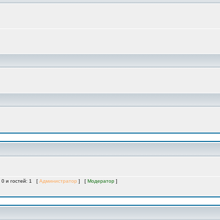
 0 и гостей: 1 [
Администратор
] [
Модератор
]