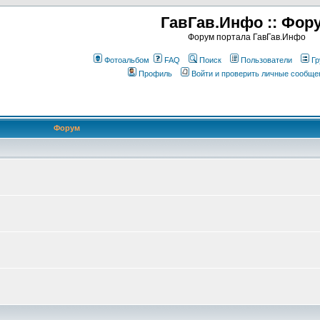
ГавГав.Инфо :: Фор
Форум портала ГавГав.Инфо
Фотоальбом
FAQ
Поиск
Пользователи
Гр
Профиль
Войти и проверить личные сообще
Форум