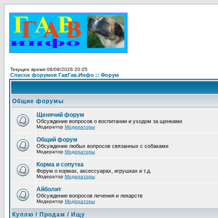
Текущее время 08/08/2026 20:05
Список форумов ГавГав.Инфо :: Форум
Общие форумы
Щенячий форум
Обсуждение вопросов о воспитании и уходом за щенками
Модератор
Модераторы
Общий форум
Обсуждение любых вопросов связанных с собаками
Модератор
Модераторы
Корма и сопутка
Форум о кормах, аксессуарах, игрушках и т.д.
Модератор
Модераторы
Айболит
Обсуждение вопросов лечения и лекарств
Модератор
Модераторы
Куплю / Продам / Ищу