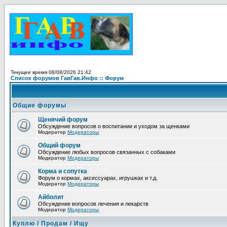
Текущее время 08/08/2026 21:42
Список форумов ГавГав.Инфо :: Форум
Общие форумы
Щенячий форум
Обсуждение вопросов о воспитании и уходом за щенками
Модератор
Модераторы
Общий форум
Обсуждение любых вопросов связанных с собаками
Модератор
Модераторы
Корма и сопутка
Форум о кормах, аксессуарах, игрушках и т.д.
Модератор
Модераторы
Айболит
Обсуждение вопросов лечения и лекарств
Модератор
Модераторы
Куплю / Продам / Ищу