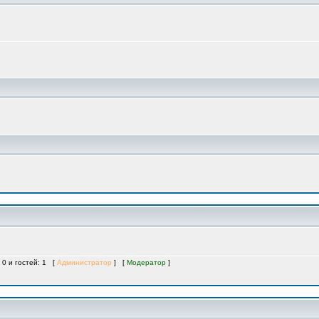
 0 и гостей: 1 [
Администратор
] [
Модератор
]