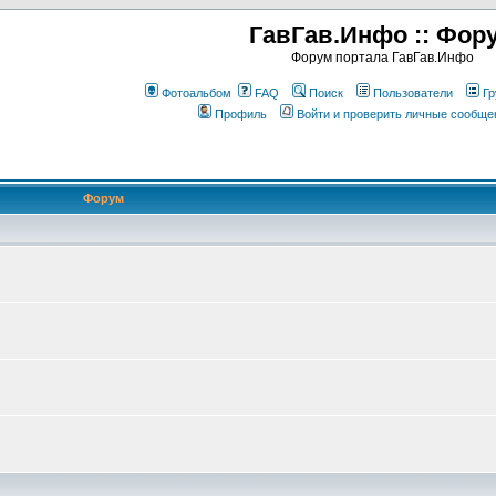
ГавГав.Инфо :: Фор
Форум портала ГавГав.Инфо
Фотоальбом
FAQ
Поиск
Пользователи
Гр
Профиль
Войти и проверить личные сообще
Форум