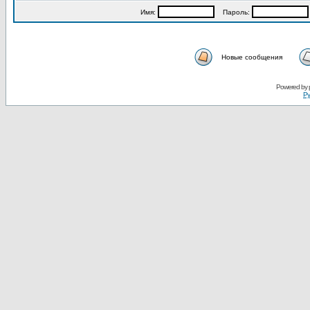
Имя:
Пароль:
Новые сообщения
Powered by
Ру