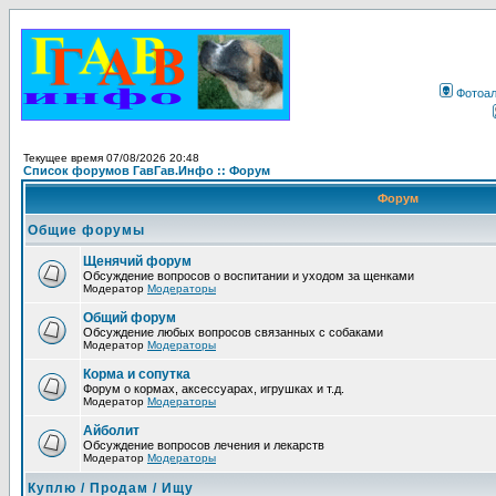
Фотоа
Текущее время 07/08/2026 20:48
Список форумов ГавГав.Инфо :: Форум
Форум
Общие форумы
Щенячий форум
Обсуждение вопросов о воспитании и уходом за щенками
Модератор
Модераторы
Общий форум
Обсуждение любых вопросов связанных с собаками
Модератор
Модераторы
Корма и сопутка
Форум о кормах, аксессуарах, игрушках и т.д.
Модератор
Модераторы
Айболит
Обсуждение вопросов лечения и лекарств
Модератор
Модераторы
Куплю / Продам / Ищу