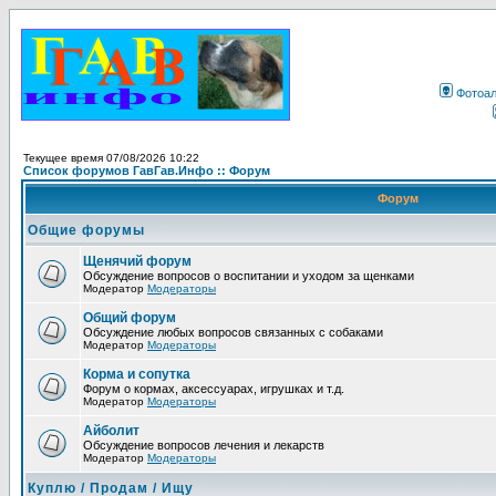
Фотоа
Текущее время 07/08/2026 10:22
Список форумов ГавГав.Инфо :: Форум
Форум
Общие форумы
Щенячий форум
Обсуждение вопросов о воспитании и уходом за щенками
Модератор
Модераторы
Общий форум
Обсуждение любых вопросов связанных с собаками
Модератор
Модераторы
Корма и сопутка
Форум о кормах, аксессуарах, игрушках и т.д.
Модератор
Модераторы
Айболит
Обсуждение вопросов лечения и лекарств
Модератор
Модераторы
Куплю / Продам / Ищу