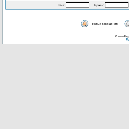
Имя:
Пароль:
Новые сообщения
Powered by
Ру