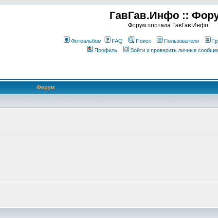
ГавГав.Инфо :: Фор
Форум портала ГавГав.Инфо
Фотоальбом
FAQ
Поиск
Пользователи
Гр
Профиль
Войти и проверить личные сообще
Форум