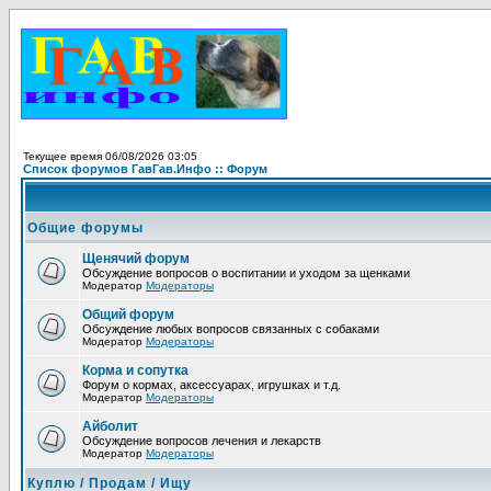
Текущее время 06/08/2026 03:05
Список форумов ГавГав.Инфо :: Форум
Общие форумы
Щенячий форум
Обсуждение вопросов о воспитании и уходом за щенками
Модератор
Модераторы
Общий форум
Обсуждение любых вопросов связанных с собаками
Модератор
Модераторы
Корма и сопутка
Форум о кормах, аксессуарах, игрушках и т.д.
Модератор
Модераторы
Айболит
Обсуждение вопросов лечения и лекарств
Модератор
Модераторы
Куплю / Продам / Ищу