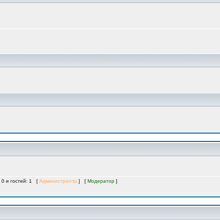
 0 и гостей: 1 [
Администратор
] [
Модератор
]