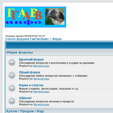
Текущее время 06/08/2026 03:47
Список форумов ГавГав.Инфо :: Форум
Общие форумы
Щенячий форум
Обсуждение вопросов о воспитании и уходом за щенками
Модератор
Модераторы
Общий форум
Обсуждение любых вопросов связанных с собаками
Модератор
Модераторы
Корма и сопутка
Форум о кормах, аксессуарах, игрушках и т.д.
Модератор
Модераторы
Айболит
Обсуждение вопросов лечения и лекарств
Модератор
Модераторы
Куплю / Продам / Ищу