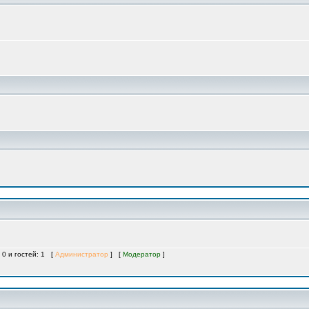
 0 и гостей: 1 [
Администратор
] [
Модератор
]