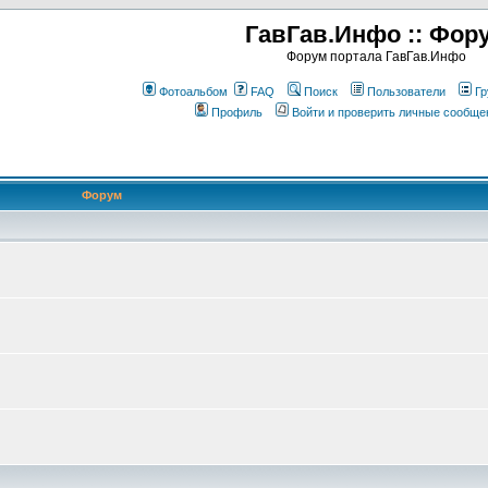
ГавГав.Инфо :: Фор
Форум портала ГавГав.Инфо
Фотоальбом
FAQ
Поиск
Пользователи
Гр
Профиль
Войти и проверить личные сообще
Форум