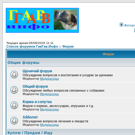
Фотоа
Текущее время 06/08/2026 11:11
Список форумов ГавГав.Инфо :: Форум
Форум
Общие форумы
Щенячий форум
Обсуждение вопросов о воспитании и уходом за щенками
Модератор
Модераторы
Общий форум
Обсуждение любых вопросов связанных с собаками
Модератор
Модераторы
Корма и сопутка
Форум о кормах, аксессуарах, игрушках и т.д.
Модератор
Модераторы
Айболит
Обсуждение вопросов лечения и лекарств
Модератор
Модераторы
Куплю / Продам / Ищу