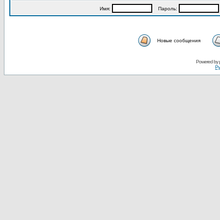
Имя:
Пароль:
Новые сообщения
Powered by
Ру