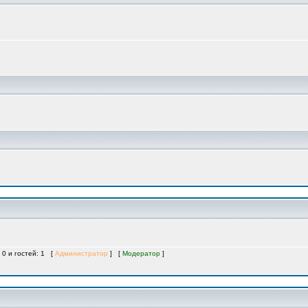
 0 и гостей: 1 [
Администратор
] [
Модератор
]