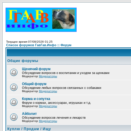
Текущее время 07/08/2026 01:25
Список форумов ГавГав.Инфо :: Форум
Общие форумы
Щенячий форум
Обсуждение вопросов о воспитании и уходом за щенками
Модератор
Модераторы
Общий форум
Обсуждение любых вопросов связанных с собаками
Модератор
Модераторы
Корма и сопутка
Форум о кормах, аксессуарах, игрушках и т.д.
Модератор
Модераторы
Айболит
Обсуждение вопросов лечения и лекарств
Модератор
Модераторы
Куплю / Продам / Ищу