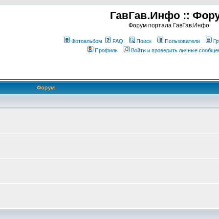
ГавГав.Инфо :: Фор
Форум портала ГавГав.Инфо
Фотоальбом
FAQ
Поиск
Пользователи
Гр
Профиль
Войти и проверить личные сообще
Форум