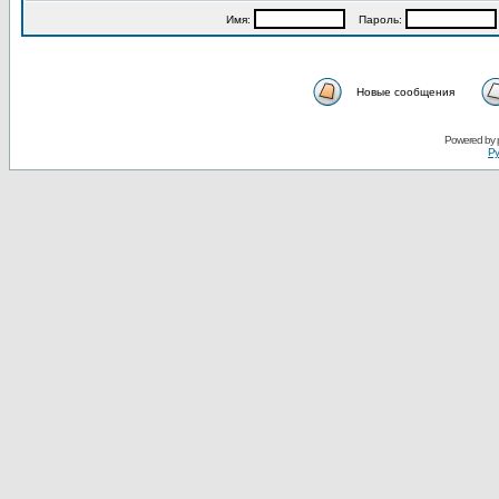
Имя:
Пароль:
Новые сообщения
Powered by
Ру