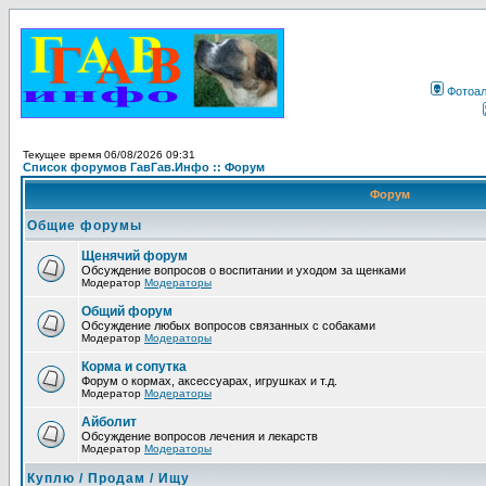
Фотоа
Текущее время 06/08/2026 09:31
Список форумов ГавГав.Инфо :: Форум
Форум
Общие форумы
Щенячий форум
Обсуждение вопросов о воспитании и уходом за щенками
Модератор
Модераторы
Общий форум
Обсуждение любых вопросов связанных с собаками
Модератор
Модераторы
Корма и сопутка
Форум о кормах, аксессуарах, игрушках и т.д.
Модератор
Модераторы
Айболит
Обсуждение вопросов лечения и лекарств
Модератор
Модераторы
Куплю / Продам / Ищу