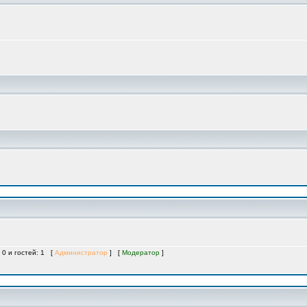
 0 и гостей: 1 [
Администратор
] [
Модератор
]