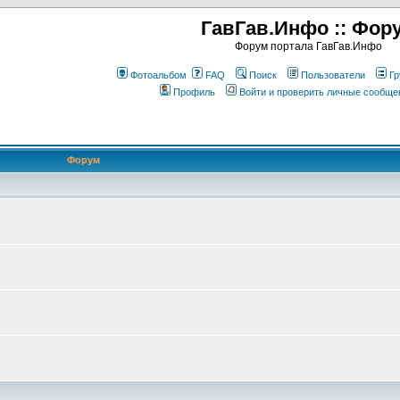
ГавГав.Инфо :: Фор
Форум портала ГавГав.Инфо
Фотоальбом
FAQ
Поиск
Пользователи
Гр
Профиль
Войти и проверить личные сообще
Форум