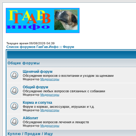
Текущее время 06/08/2026 04:39
Список форумов ГавГав.Инфо :: Форум
Общие форумы
Щенячий форум
Обсуждение вопросов о воспитании и уходом за щенками
Модератор
Модераторы
Общий форум
Обсуждение любых вопросов связанных с собаками
Модератор
Модераторы
Корма и сопутка
Форум о кормах, аксессуарах, игрушках и т.д.
Модератор
Модераторы
Айболит
Обсуждение вопросов лечения и лекарств
Модератор
Модераторы
Куплю / Продам / Ищу