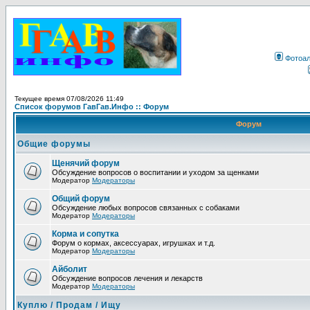
Фотоа
Текущее время 07/08/2026 11:49
Список форумов ГавГав.Инфо :: Форум
Форум
Общие форумы
Щенячий форум
Обсуждение вопросов о воспитании и уходом за щенками
Модератор
Модераторы
Общий форум
Обсуждение любых вопросов связанных с собаками
Модератор
Модераторы
Корма и сопутка
Форум о кормах, аксессуарах, игрушках и т.д.
Модератор
Модераторы
Айболит
Обсуждение вопросов лечения и лекарств
Модератор
Модераторы
Куплю / Продам / Ищу