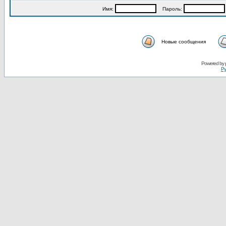
Имя:
Пароль:
Новые сообщения
Powered by
Ру