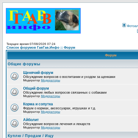
Фотоа
Текущее время 07/08/2026 07:24
Список форумов ГавГав.Инфо :: Форум
Форум
Общие форумы
Щенячий форум
Обсуждение вопросов о воспитании и уходом за щенками
Модератор
Модераторы
Общий форум
Обсуждение любых вопросов связанных с собаками
Модератор
Модераторы
Корма и сопутка
Форум о кормах, аксессуарах, игрушках и т.д.
Модератор
Модераторы
Айболит
Обсуждение вопросов лечения и лекарств
Модератор
Модераторы
Куплю / Продам / Ищу