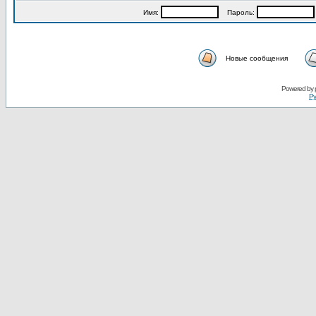
Имя:
Пароль:
Новые сообщения
Powered by
Ру