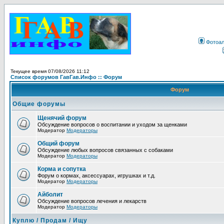
Фотоа
Текущее время 07/08/2026 11:12
Список форумов ГавГав.Инфо :: Форум
Форум
Общие форумы
Щенячий форум
Обсуждение вопросов о воспитании и уходом за щенками
Модератор
Модераторы
Общий форум
Обсуждение любых вопросов связанных с собаками
Модератор
Модераторы
Корма и сопутка
Форум о кормах, аксессуарах, игрушках и т.д.
Модератор
Модераторы
Айболит
Обсуждение вопросов лечения и лекарств
Модератор
Модераторы
Куплю / Продам / Ищу