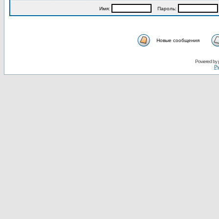
Имя:
Пароль:
Новые сообщения
Powered by
Ру