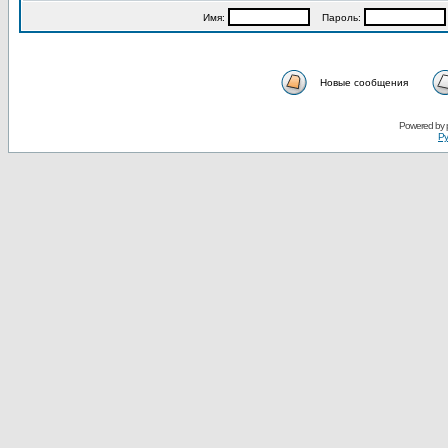
Имя:
Пароль:
Новые сообщения
Powered by
Ру