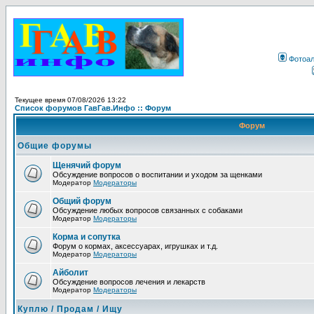
Фотоа
Текущее время 07/08/2026 13:22
Список форумов ГавГав.Инфо :: Форум
Форум
Общие форумы
Щенячий форум
Обсуждение вопросов о воспитании и уходом за щенками
Модератор
Модераторы
Общий форум
Обсуждение любых вопросов связанных с собаками
Модератор
Модераторы
Корма и сопутка
Форум о кормах, аксессуарах, игрушках и т.д.
Модератор
Модераторы
Айболит
Обсуждение вопросов лечения и лекарств
Модератор
Модераторы
Куплю / Продам / Ищу