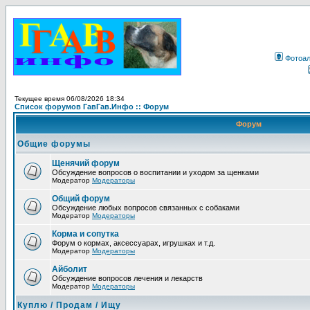
Фотоа
Текущее время 06/08/2026 18:34
Список форумов ГавГав.Инфо :: Форум
Форум
Общие форумы
Щенячий форум
Обсуждение вопросов о воспитании и уходом за щенками
Модератор
Модераторы
Общий форум
Обсуждение любых вопросов связанных с собаками
Модератор
Модераторы
Корма и сопутка
Форум о кормах, аксессуарах, игрушках и т.д.
Модератор
Модераторы
Айболит
Обсуждение вопросов лечения и лекарств
Модератор
Модераторы
Куплю / Продам / Ищу