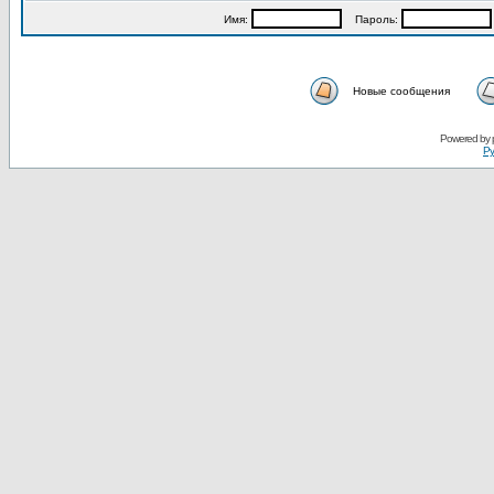
Имя:
Пароль:
Новые сообщения
Powered by
Ру