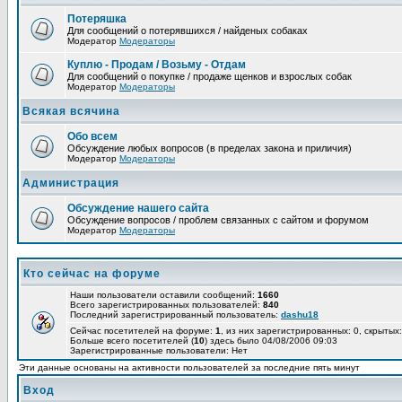
Потеряшка
Для сообщений о потерявшихся / найденых собаках
Модератор
Модераторы
Куплю - Продам / Возьму - Отдам
Для сообщений о покупке / продаже щенков и взрослых собак
Модератор
Модераторы
Всякая всячина
Обо всем
Обсуждение любых вопросов (в пределах закона и приличия)
Модератор
Модераторы
Администрация
Обсуждение нашего сайта
Обсуждение вопросов / проблем связанных с сайтом и форумом
Модератор
Модераторы
Кто сейчас на форуме
Наши пользователи оставили сообщений:
1660
Всего зарегистрированных пользователей:
840
Последний зарегистрированный пользователь:
dashu18
Сейчас посетителей на форуме:
1
, из них зарегистрированных: 0, скрытых:
Больше всего посетителей (
10
) здесь было 04/08/2006 09:03
Зарегистрированные пользователи: Нет
Эти данные основаны на активности пользователей за последние пять минут
Вход