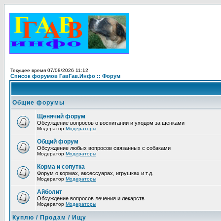
Текущее время 07/08/2026 11:12
Список форумов ГавГав.Инфо :: Форум
Общие форумы
Щенячий форум
Обсуждение вопросов о воспитании и уходом за щенками
Модератор
Модераторы
Общий форум
Обсуждение любых вопросов связанных с собаками
Модератор
Модераторы
Корма и сопутка
Форум о кормах, аксессуарах, игрушках и т.д.
Модератор
Модераторы
Айболит
Обсуждение вопросов лечения и лекарств
Модератор
Модераторы
Куплю / Продам / Ищу