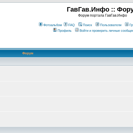
ГавГав.Инфо :: Фор
Форум портала ГавГав.Инфо
Фотоальбом
FAQ
Поиск
Пользователи
Гр
Профиль
Войти и проверить личные сообще
Форум