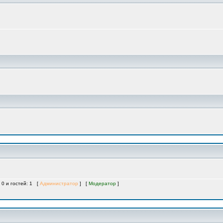
 0 и гостей: 1 [
Администратор
] [
Модератор
]