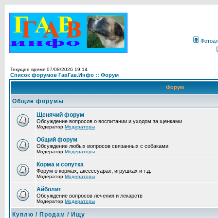
Фотоа
Текущее время 07/08/2026 19:14
Список форумов ГавГав.Инфо :: Форум
Форум
Общие форумы
Щенячий форум
Обсуждение вопросов о воспитании и уходом за щенками
Модератор
Модераторы
Общий форум
Обсуждение любых вопросов связанных с собаками
Модератор
Модераторы
Корма и сопутка
Форум о кормах, аксессуарах, игрушках и т.д.
Модератор
Модераторы
Айболит
Обсуждение вопросов лечения и лекарств
Модератор
Модераторы
Куплю / Продам / Ищу