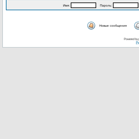
Имя:
Пароль:
Новые сообщения
Powered by
Ру