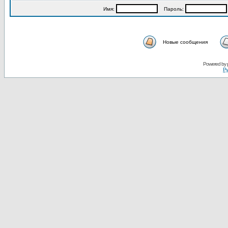
Имя:
Пароль:
Новые сообщения
Powered by
Ру