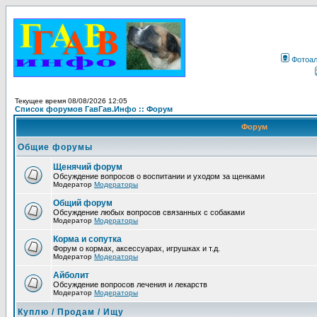
Фотоа
Текущее время 08/08/2026 12:05
Список форумов ГавГав.Инфо :: Форум
Форум
Общие форумы
Щенячий форум
Обсуждение вопросов о воспитании и уходом за щенками
Модератор
Модераторы
Общий форум
Обсуждение любых вопросов связанных с собаками
Модератор
Модераторы
Корма и сопутка
Форум о кормах, аксессуарах, игрушках и т.д.
Модератор
Модераторы
Айболит
Обсуждение вопросов лечения и лекарств
Модератор
Модераторы
Куплю / Продам / Ищу