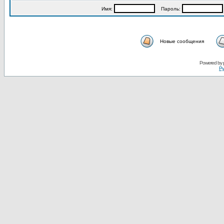
Имя:
Пароль:
Новые сообщения
Powered by
Ру