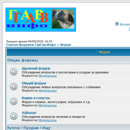
Фотоа
Текущее время 06/08/2026 19:20
Список форумов ГавГав.Инфо :: Форум
Форум
Общие форумы
Щенячий форум
Обсуждение вопросов о воспитании и уходом за щенками
Модератор
Модераторы
Общий форум
Обсуждение любых вопросов связанных с собаками
Модератор
Модераторы
Корма и сопутка
Форум о кормах, аксессуарах, игрушках и т.д.
Модератор
Модераторы
Айболит
Обсуждение вопросов лечения и лекарств
Модератор
Модераторы
Куплю / Продам / Ищу