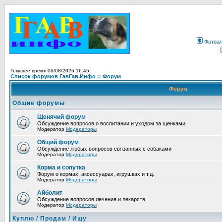
Фотоа
Текущее время 06/08/2026 16:45
Список форумов ГавГав.Инфо :: Форум
Форум
Общие форумы
Щенячий форум
Обсуждение вопросов о воспитании и уходом за щенками
Модератор
Модераторы
Общий форум
Обсуждение любых вопросов связанных с собаками
Модератор
Модераторы
Корма и сопутка
Форум о кормах, аксессуарах, игрушках и т.д.
Модератор
Модераторы
Айболит
Обсуждение вопросов лечения и лекарств
Модератор
Модераторы
Куплю / Продам / Ищу