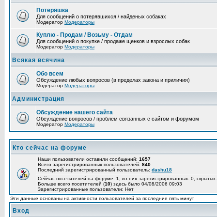
Потеряшка
Для сообщений о потерявшихся / найденых собаках
Модератор
Модераторы
Куплю - Продам / Возьму - Отдам
Для сообщений о покупке / продаже щенков и взрослых собак
Модератор
Модераторы
Всякая всячина
Обо всем
Обсуждение любых вопросов (в пределах закона и приличия)
Модератор
Модераторы
Администрация
Обсуждение нашего сайта
Обсуждение вопросов / проблем связанных с сайтом и форумом
Модератор
Модераторы
Кто сейчас на форуме
Наши пользователи оставили сообщений:
1657
Всего зарегистрированных пользователей:
840
Последний зарегистрированный пользователь:
dashu18
Сейчас посетителей на форуме:
1
, из них зарегистрированных: 0, скрытых:
Больше всего посетителей (
10
) здесь было 04/08/2006 09:03
Зарегистрированные пользователи: Нет
Эти данные основаны на активности пользователей за последние пять минут
Вход