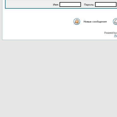
Имя:
Пароль:
Новые сообщения
Powered by
Ру