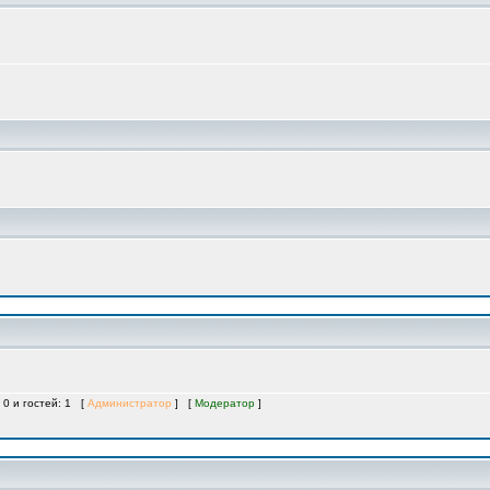
 0 и гостей: 1 [
Администратор
] [
Модератор
]