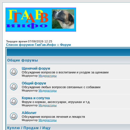
Текущее время 07/08/2026 12:25
Список форумов ГавГав.Инфо :: Форум
Общие форумы
Щенячий форум
Обсуждение вопросов о воспитании и уходом за щенками
Модератор
Модераторы
Общий форум
Обсуждение любых вопросов связанных с собаками
Модератор
Модераторы
Корма и сопутка
Форум о кормах, аксессуарах, игрушках и т.д.
Модератор
Модераторы
Айболит
Обсуждение вопросов лечения и лекарств
Модератор
Модераторы
Куплю / Продам / Ищу