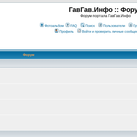
ГавГав.Инфо :: Фор
Форум портала ГавГав.Инфо
Фотоальбом
FAQ
Поиск
Пользователи
Гр
Профиль
Войти и проверить личные сообще
Форум