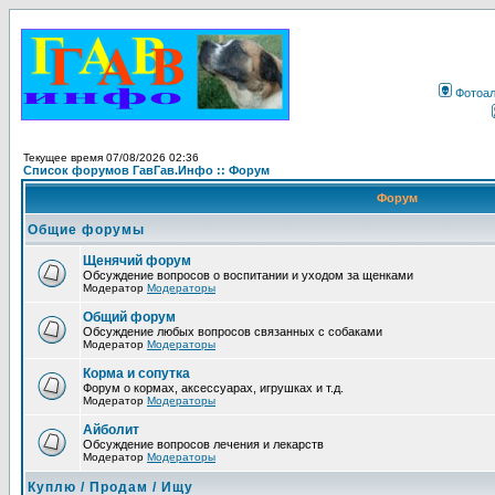
Фотоа
Текущее время 07/08/2026 02:36
Список форумов ГавГав.Инфо :: Форум
Форум
Общие форумы
Щенячий форум
Обсуждение вопросов о воспитании и уходом за щенками
Модератор
Модераторы
Общий форум
Обсуждение любых вопросов связанных с собаками
Модератор
Модераторы
Корма и сопутка
Форум о кормах, аксессуарах, игрушках и т.д.
Модератор
Модераторы
Айболит
Обсуждение вопросов лечения и лекарств
Модератор
Модераторы
Куплю / Продам / Ищу