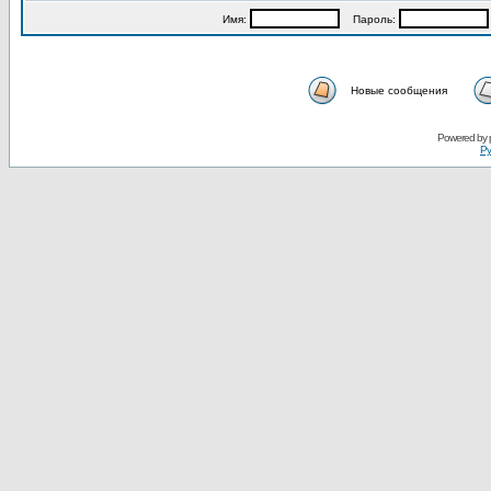
Имя:
Пароль:
Новые сообщения
Powered by
Ру