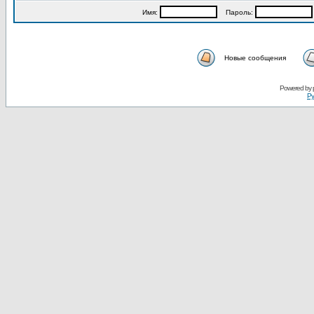
Имя:
Пароль:
Новые сообщения
Powered by
Ру