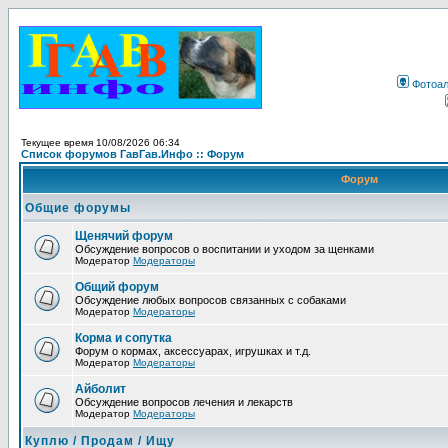
Фотоа
Текущее время 10/08/2026 06:34
Список форумов ГавГав.Инфо :: Форум
Форум
Общие форумы
Щенячий форум
Обсуждение вопросов о воспитании и уходом за щенками
Модератор
Модераторы
Общий форум
Обсуждение любых вопросов связанных с собаками
Модератор
Модераторы
Корма и сопутка
Форум о кормах, аксессуарах, игрушках и т.д.
Модератор
Модераторы
Айболит
Обсуждение вопросов лечения и лекарств
Модератор
Модераторы
Куплю / Продам / Ищу