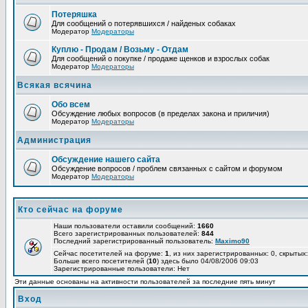
Потеряшка
Для сообщений о потерявшихся / найденых собаках
Модератор
Модераторы
Куплю - Продам / Возьму - Отдам
Для сообщений о покупке / продаже щенков и взрослых собак
Модератор
Модераторы
Всякая всячина
Обо всем
Обсуждение любых вопросов (в пределах закона и приличия)
Модератор
Модераторы
Администрация
Обсуждение нашего сайта
Обсуждение вопросов / проблем связанных с сайтом и форумом
Модератор
Модераторы
Кто сейчас на форуме
Наши пользователи оставили сообщений:
1660
Всего зарегистрированных пользователей:
844
Последний зарегистрированный пользователь:
Maximo90
Сейчас посетителей на форуме:
1
, из них зарегистрированных: 0, скрытых:
Больше всего посетителей (
10
) здесь было 04/08/2006 09:03
Зарегистрированные пользователи: Нет
Эти данные основаны на активности пользователей за последние пять минут
Вход