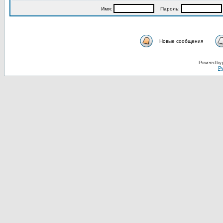
Имя:
Пароль:
Новые сообщения
Powered by
Ру