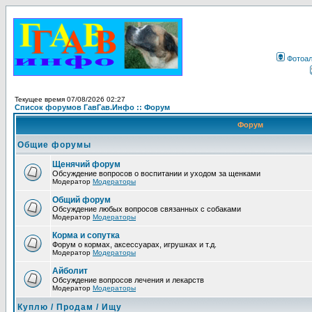
Фотоа
Текущее время 07/08/2026 02:27
Список форумов ГавГав.Инфо :: Форум
Форум
Общие форумы
Щенячий форум
Обсуждение вопросов о воспитании и уходом за щенками
Модератор
Модераторы
Общий форум
Обсуждение любых вопросов связанных с собаками
Модератор
Модераторы
Корма и сопутка
Форум о кормах, аксессуарах, игрушках и т.д.
Модератор
Модераторы
Айболит
Обсуждение вопросов лечения и лекарств
Модератор
Модераторы
Куплю / Продам / Ищу