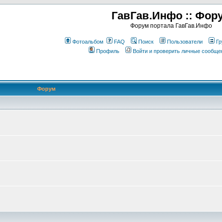
ГавГав.Инфо :: Фор
Форум портала ГавГав.Инфо
Фотоальбом
FAQ
Поиск
Пользователи
Гр
Профиль
Войти и проверить личные сообще
Форум