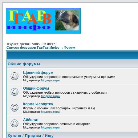
Текущее время 07/08/2026 08:16
Список форумов ГавГав.Инфо :: Форум
Общие форумы
Щенячий форум
Обсуждение вопросов о воспитании и уходом за щенками
Модератор
Модераторы
Общий форум
Обсуждение любых вопросов связанных с собаками
Модератор
Модераторы
Корма и сопутка
Форум о кормах, аксессуарах, игрушках и т.д.
Модератор
Модераторы
Айболит
Обсуждение вопросов лечения и лекарств
Модератор
Модераторы
Куплю / Продам / Ищу