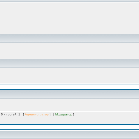
 0 и гостей: 1 [
Администратор
] [
Модератор
]