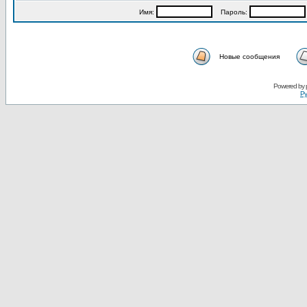
Имя:
Пароль:
Новые сообщения
Powered by
Ру