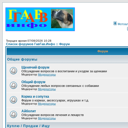
Фотоа
Текущее время 07/08/2026 10:28
Список форумов ГавГав.Инфо :: Форум
Форум
Общие форумы
Щенячий форум
Обсуждение вопросов о воспитании и уходом за щенками
Модератор
Модераторы
Общий форум
Обсуждение любых вопросов связанных с собаками
Модератор
Модераторы
Корма и сопутка
Форум о кормах, аксессуарах, игрушках и т.д.
Модератор
Модераторы
Айболит
Обсуждение вопросов лечения и лекарств
Модератор
Модераторы
Куплю / Продам / Ищу