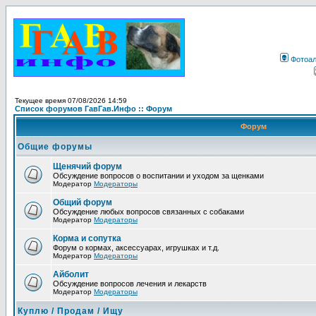
Фотоа
Текущее время 07/08/2026 14:59
Список форумов ГавГав.Инфо :: Форум
Форум
Общие форумы
Щенячий форум
Обсуждение вопросов о воспитании и уходом за щенками
Модератор
Модераторы
Общий форум
Обсуждение любых вопросов связанных с собаками
Модератор
Модераторы
Корма и сопутка
Форум о кормах, аксессуарах, игрушках и т.д.
Модератор
Модераторы
Айболит
Обсуждение вопросов лечения и лекарств
Модератор
Модераторы
Куплю / Продам / Ищу