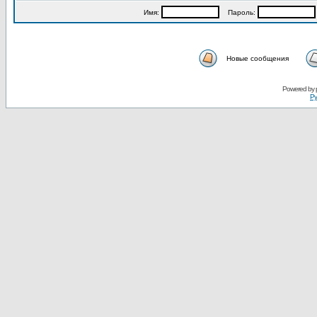
Имя:
Пароль:
Новые сообщения
Powered by
Ру