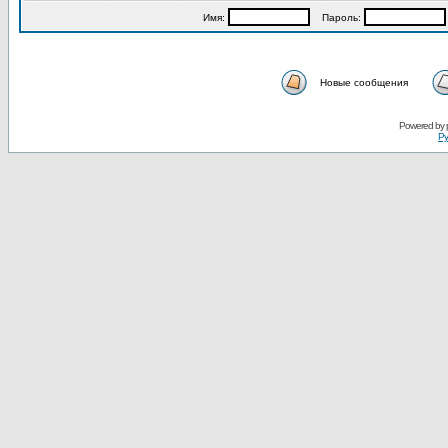
Имя:
Пароль:
Новые сообщения
Powered by
Ру