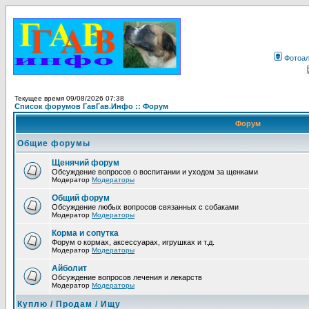
Фотоа
Текущее время 09/08/2026 07:38
Список форумов ГавГав.Инфо :: Форум
Форум
Общие форумы
Щенячий форум
Обсуждение вопросов о воспитании и уходом за щенками
Модератор
Модераторы
Общий форум
Обсуждение любых вопросов связанных с собаками
Модератор
Модераторы
Корма и сопутка
Форум о кормах, аксессуарах, игрушках и т.д.
Модератор
Модераторы
Айболит
Обсуждение вопросов лечения и лекарств
Модератор
Модераторы
Куплю / Продам / Ищу