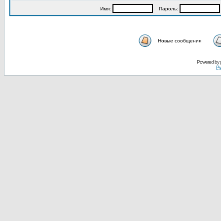
Имя:
Пароль:
Новые сообщения
Powered by
Ру