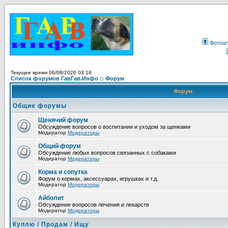
Фотоа
Текущее время 06/08/2026 03:18
Список форумов ГавГав.Инфо :: Форум
Форум
Общие форумы
Щенячий форум
Обсуждение вопросов о воспитании и уходом за щенками
Модератор
Модераторы
Общий форум
Обсуждение любых вопросов связанных с собаками
Модератор
Модераторы
Корма и сопутка
Форум о кормах, аксессуарах, игрушках и т.д.
Модератор
Модераторы
Айболит
Обсуждение вопросов лечения и лекарств
Модератор
Модераторы
Куплю / Продам / Ищу