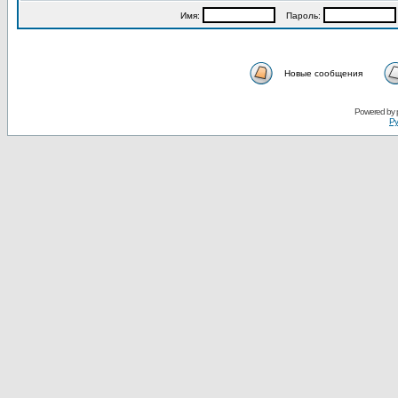
Имя:
Пароль:
Новые сообщения
Powered by
Ру