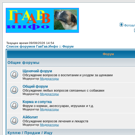
Фотоа
Текущее время 09/08/2026 14:54
Список форумов ГавГав.Инфо :: Форум
Форум
Общие форумы
Щенячий форум
Обсуждение вопросов о воспитании и уходом за щенками
Модератор
Модераторы
Общий форум
Обсуждение любых вопросов связанных с собаками
Модератор
Модераторы
Корма и сопутка
Форум о кормах, аксессуарах, игрушках и т.д.
Модератор
Модераторы
Айболит
Обсуждение вопросов лечения и лекарств
Модератор
Модераторы
Куплю / Продам / Ищу