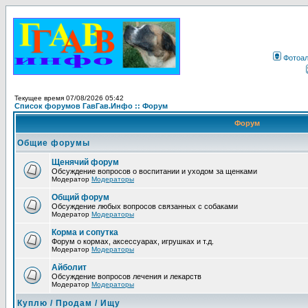
Фотоа
Текущее время 07/08/2026 05:42
Список форумов ГавГав.Инфо :: Форум
Форум
Общие форумы
Щенячий форум
Обсуждение вопросов о воспитании и уходом за щенками
Модератор
Модераторы
Общий форум
Обсуждение любых вопросов связанных с собаками
Модератор
Модераторы
Корма и сопутка
Форум о кормах, аксессуарах, игрушках и т.д.
Модератор
Модераторы
Айболит
Обсуждение вопросов лечения и лекарств
Модератор
Модераторы
Куплю / Продам / Ищу