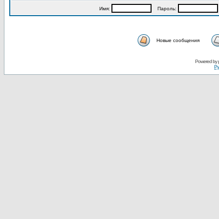
Имя:
Пароль:
Новые сообщения
Powered by
Ру