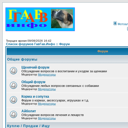
Фотоа
Текущее время 09/08/2026 16:42
Список форумов ГавГав.Инфо :: Форум
Форум
Общие форумы
Щенячий форум
Обсуждение вопросов о воспитании и уходом за щенками
Модератор
Модераторы
Общий форум
Обсуждение любых вопросов связанных с собаками
Модератор
Модераторы
Корма и сопутка
Форум о кормах, аксессуарах, игрушках и т.д.
Модератор
Модераторы
Айболит
Обсуждение вопросов лечения и лекарств
Модератор
Модераторы
Куплю / Продам / Ищу