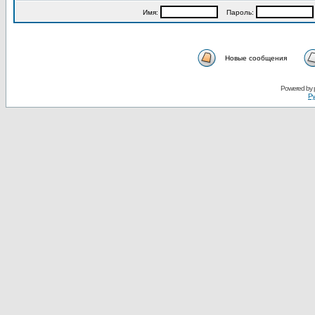
Имя:
Пароль:
Новые сообщения
Powered by
Ру