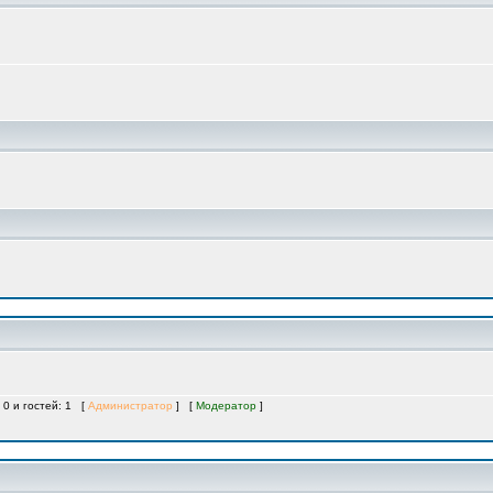
 0 и гостей: 1 [
Администратор
] [
Модератор
]