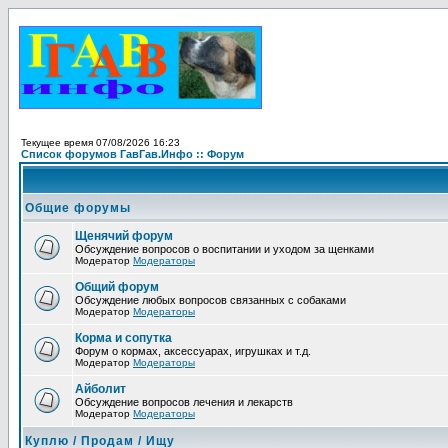
Текущее время 07/08/2026 16:23
Список форумов ГавГав.Инфо :: Форум
Общие форумы
Щенячий форум
Обсуждение вопросов о воспитании и уходом за щенками
Модератор
Модераторы
Общий форум
Обсуждение любых вопросов связанных с собаками
Модератор
Модераторы
Корма и сопутка
Форум о кормах, аксессуарах, игрушках и т.д.
Модератор
Модераторы
Айболит
Обсуждение вопросов лечения и лекарств
Модератор
Модераторы
Куплю / Продам / Ищу