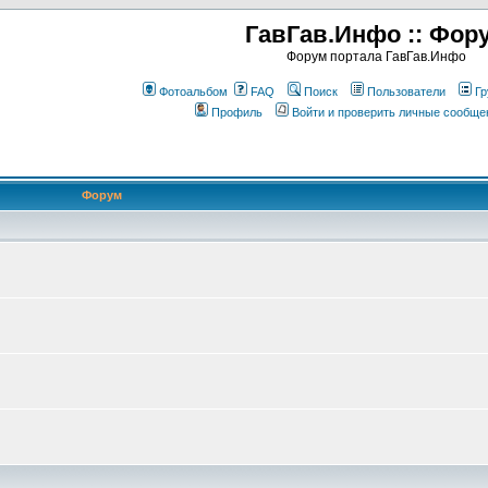
ГавГав.Инфо :: Фор
Форум портала ГавГав.Инфо
Фотоальбом
FAQ
Поиск
Пользователи
Гр
Профиль
Войти и проверить личные сообще
Форум