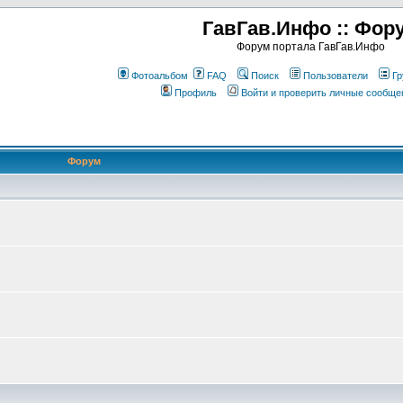
ГавГав.Инфо :: Фор
Форум портала ГавГав.Инфо
Фотоальбом
FAQ
Поиск
Пользователи
Гр
Профиль
Войти и проверить личные сообще
Форум