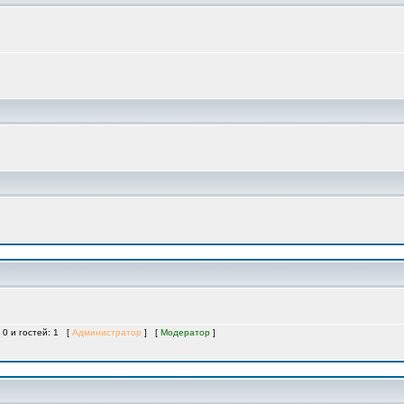
 0 и гостей: 1 [
Администратор
] [
Модератор
]