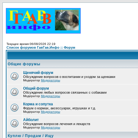
Текущее время 06/08/2026 22:19
Список форумов ГавГав.Инфо :: Форум
Общие форумы
Щенячий форум
Обсуждение вопросов о воспитании и уходом за щенками
Модератор
Модераторы
Общий форум
Обсуждение любых вопросов связанных с собаками
Модератор
Модераторы
Корма и сопутка
Форум о кормах, аксессуарах, игрушках и т.д.
Модератор
Модераторы
Айболит
Обсуждение вопросов лечения и лекарств
Модератор
Модераторы
Куплю / Продам / Ищу