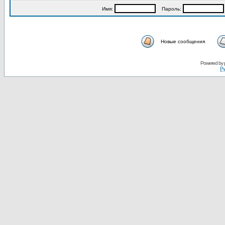
Имя:
Пароль:
Новые сообщения
Powered by
Ру