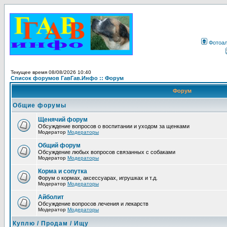
Фотоа
Текущее время 08/08/2026 10:40
Список форумов ГавГав.Инфо :: Форум
Форум
Общие форумы
Щенячий форум
Обсуждение вопросов о воспитании и уходом за щенками
Модератор
Модераторы
Общий форум
Обсуждение любых вопросов связанных с собаками
Модератор
Модераторы
Корма и сопутка
Форум о кормах, аксессуарах, игрушках и т.д.
Модератор
Модераторы
Айболит
Обсуждение вопросов лечения и лекарств
Модератор
Модераторы
Куплю / Продам / Ищу