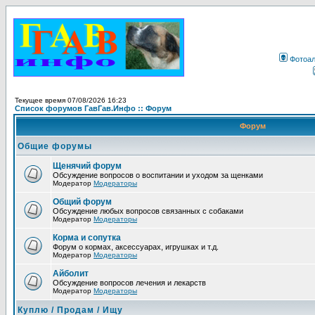
Фотоа
Текущее время 07/08/2026 16:23
Список форумов ГавГав.Инфо :: Форум
Форум
Общие форумы
Щенячий форум
Обсуждение вопросов о воспитании и уходом за щенками
Модератор
Модераторы
Общий форум
Обсуждение любых вопросов связанных с собаками
Модератор
Модераторы
Корма и сопутка
Форум о кормах, аксессуарах, игрушках и т.д.
Модератор
Модераторы
Айболит
Обсуждение вопросов лечения и лекарств
Модератор
Модераторы
Куплю / Продам / Ищу