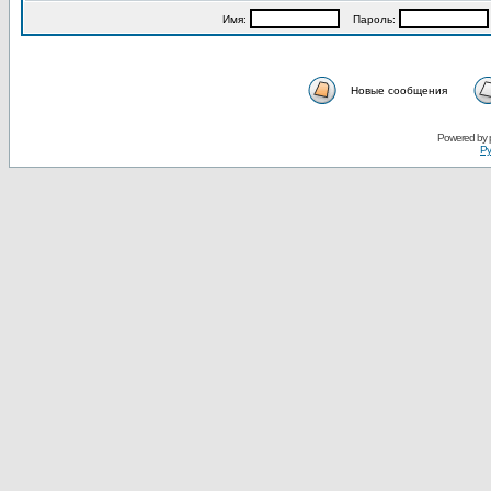
Имя:
Пароль:
Новые сообщения
Powered by
Ру