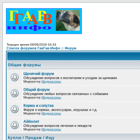
Текущее время 08/08/2026 04:33
Список форумов ГавГав.Инфо :: Форум
Общие форумы
Щенячий форум
Обсуждение вопросов о воспитании и уходом за щенками
Модератор
Модераторы
Общий форум
Обсуждение любых вопросов связанных с собаками
Модератор
Модераторы
Корма и сопутка
Форум о кормах, аксессуарах, игрушках и т.д.
Модератор
Модераторы
Айболит
Обсуждение вопросов лечения и лекарств
Модератор
Модераторы
Куплю / Продам / Ищу