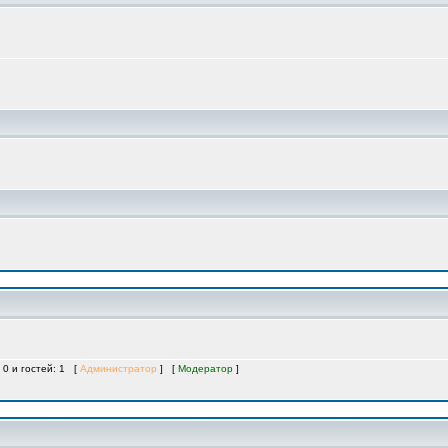
 0 и гостей: 1 [
Администратор
] [
Модератор
]