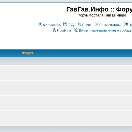
ГавГав.Инфо :: Фор
Форум портала ГавГав.Инфо
Фотоальбом
FAQ
Поиск
Пользователи
Гр
Профиль
Войти и проверить личные сообще
Форум