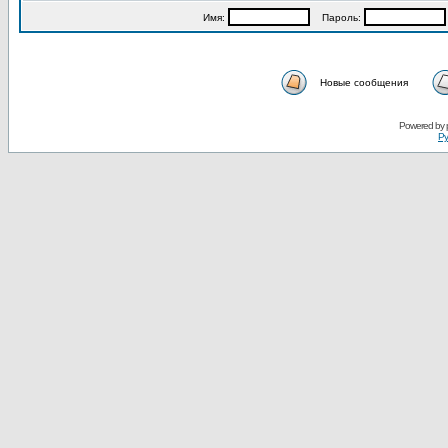
Имя:
Пароль:
Новые сообщения
Powered by
Ру