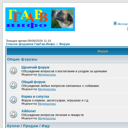
Фотоа
Текущее время 08/08/2026 11:10
Список форумов ГавГав.Инфо :: Форум
Форум
Общие форумы
Щенячий форум
Обсуждение вопросов о воспитании и уходом за щенками
Модератор
Модераторы
Общий форум
Обсуждение любых вопросов связанных с собаками
Модератор
Модераторы
Корма и сопутка
Форум о кормах, аксессуарах, игрушках и т.д.
Модератор
Модераторы
Айболит
Обсуждение вопросов лечения и лекарств
Модератор
Модераторы
Куплю / Продам / Ищу