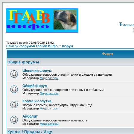
Фотоа
Текущее время 06/08/2026 18:02
Список форумов ГавГав.Инфо :: Форум
Форум
Общие форумы
Щенячий форум
Обсуждение вопросов о воспитании и уходом за щенками
Модератор
Модераторы
Общий форум
Обсуждение любых вопросов связанных с собаками
Модератор
Модераторы
Корма и сопутка
Форум о кормах, аксессуарах, игрушках и т.д.
Модератор
Модераторы
Айболит
Обсуждение вопросов лечения и лекарств
Модератор
Модераторы
Куплю / Продам / Ищу