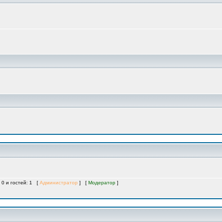
 0 и гостей: 1 [
Администратор
] [
Модератор
]