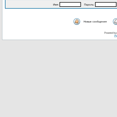
Имя:
Пароль:
Новые сообщения
Powered by
Ру