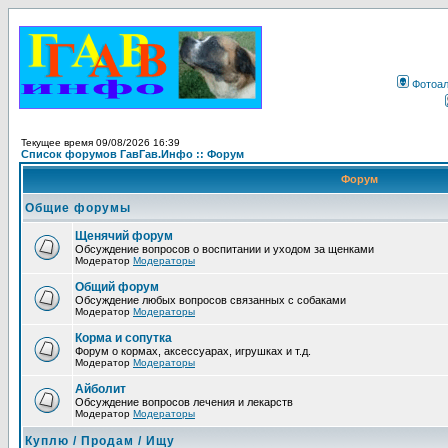
Фотоа
Текущее время 09/08/2026 16:39
Список форумов ГавГав.Инфо :: Форум
Форум
Общие форумы
Щенячий форум
Обсуждение вопросов о воспитании и уходом за щенками
Модератор
Модераторы
Общий форум
Обсуждение любых вопросов связанных с собаками
Модератор
Модераторы
Корма и сопутка
Форум о кормах, аксессуарах, игрушках и т.д.
Модератор
Модераторы
Айболит
Обсуждение вопросов лечения и лекарств
Модератор
Модераторы
Куплю / Продам / Ищу