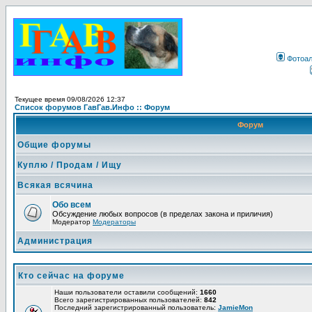
Фотоа
Текущее время 09/08/2026 12:37
Список форумов ГавГав.Инфо :: Форум
Форум
Общие форумы
Куплю / Продам / Ищу
Всякая всячина
Обо всем
Обсуждение любых вопросов (в пределах закона и приличия)
Модератор
Модераторы
Администрация
Кто сейчас на форуме
Наши пользователи оставили сообщений:
1660
Всего зарегистрированных пользователей:
842
Последний зарегистрированный пользователь:
JamieMon