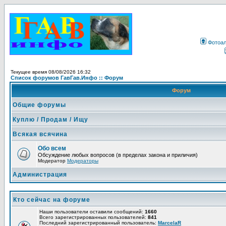
Фотоа
Текущее время 08/08/2026 16:32
Список форумов ГавГав.Инфо :: Форум
Форум
Общие форумы
Куплю / Продам / Ищу
Всякая всячина
Обо всем
Обсуждение любых вопросов (в пределах закона и приличия)
Модератор
Модераторы
Администрация
Кто сейчас на форуме
Наши пользователи оставили сообщений:
1660
Всего зарегистрированных пользователей:
841
Последний зарегистрированный пользователь:
MarcelaR