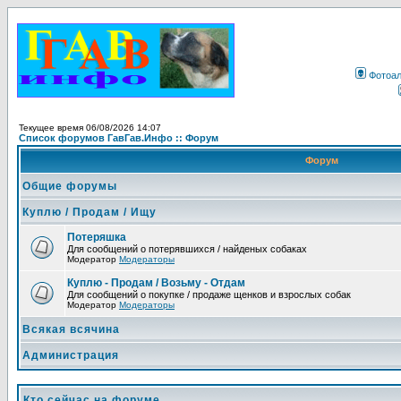
Фотоа
Текущее время 06/08/2026 14:07
Список форумов ГавГав.Инфо :: Форум
Форум
Общие форумы
Куплю / Продам / Ищу
Потеряшка
Для сообщений о потерявшихся / найденых собаках
Модератор
Модераторы
Куплю - Продам / Возьму - Отдам
Для сообщений о покупке / продаже щенков и взрослых собак
Модератор
Модераторы
Всякая всячина
Администрация
Кто сейчас на форуме