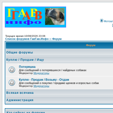
Фотоа
Текущее время 10/08/2026 23:06
Список форумов ГавГав.Инфо :: Форум
Форум
Общие форумы
Куплю / Продам / Ищу
Потеряшка
Для сообщений о потерявшихся / найденых собаках
Модератор
Модераторы
Куплю - Продам / Возьму - Отдам
Для сообщений о покупке / продаже щенков и взрослых собак
Модератор
Модераторы
Всякая всячина
Администрация
Кто сейчас на форуме