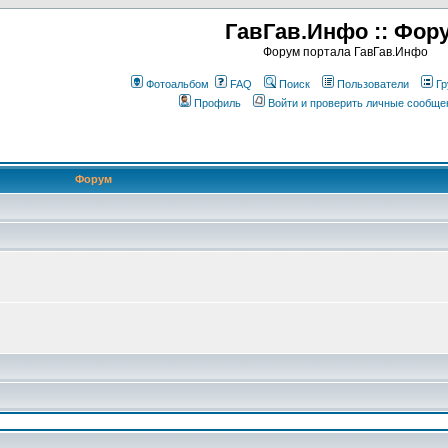
ГавГав.Инфо :: Фор
Форум портала ГавГав.Инфо
Фотоальбом
FAQ
Поиск
Пользователи
Гр
Профиль
Войти и проверить личные сообще
Форум